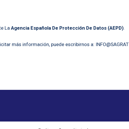
te La
Agencia Española De Protección De Datos (AEPD)
.
icitar más información, puede escribirnos a:
INFO@SAGRAT