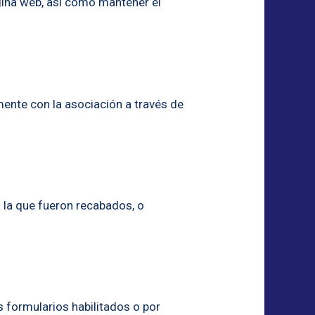
ágina web, así como mantener el
mente con la asociación a través de
a la que fueron recabados, o
os formularios habilitados o por