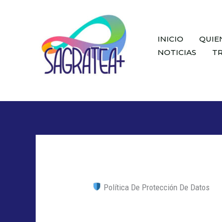
Ir
Al
Contenido
INICIO
QUIE
NOTICIAS
T
Política De Protección De Datos