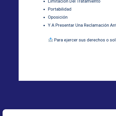
Limitación Del Tratamiento
Portabilidad
Oposición
Y A Presentar Una Reclamación An
Para ejercer sus derechos o sol