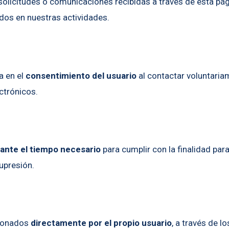
 solicitudes o comunicaciones recibidas a través de esta p
dos en nuestras actividades.
a en el
consentimiento del usuario
al contactar voluntaria
ctrónicos.
rante el tiempo necesario
para cumplir con la finalidad par
supresión.
cionados
directamente por el propio usuario
, a través de l