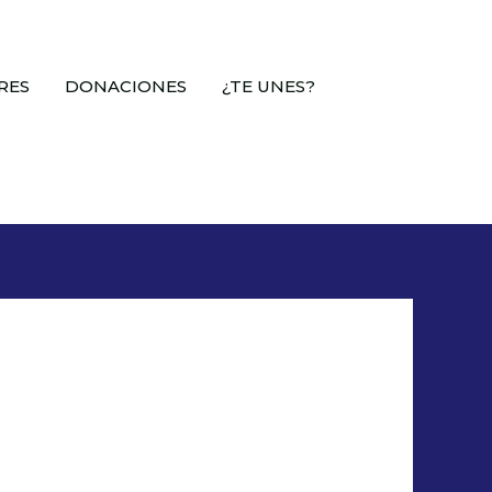
RES
DONACIONES
¿TE UNES?